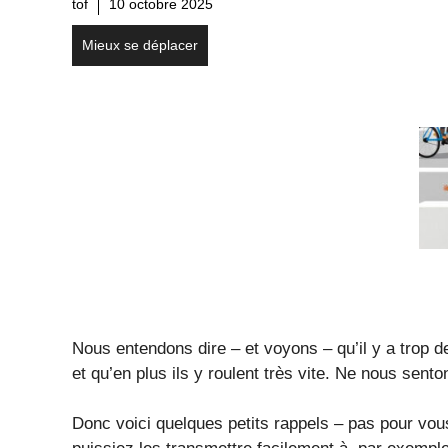
tof
10 octobre 2025
Mieux se déplacer
Nous entendons dire – et voyons – qu’il y a trop de
et qu’en plus ils y roulent très vite. Ne nous senton
Donc voici quelques petits rappels – pas pour vo