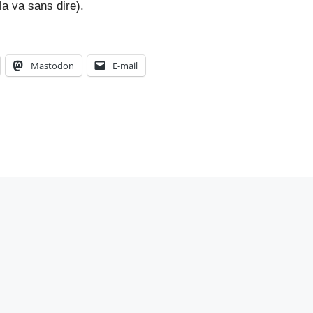
a va sans dire).
Mastodon
E-mail