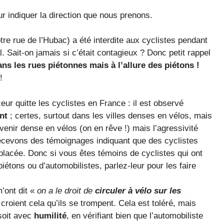
r indiquer la direction que nous prenons.
otre rue de l’Hubac) a été interdite aux cyclistes pendant
l. Sait-on jamais si c’était contagieux ? Donc petit rappel
ans les rues piétonnes mais à l’allure des piétons !
!
eur quitte les cyclistes en France : il est observé
nt
; certes, surtout dans les villes denses en vélos, mais
venir dense en vélos (on en rêve !) mais l’agressivité
 recevons des témoignages indiquant que des cyclistes
placée. Donc si vous êtes témoins de cyclistes qui ont
iétons ou d’automobilistes, parlez-leur pour les faire
’ont dit «
on a le droit de
circuler à vélo sur les
croient cela qu’ils se trompent. Cela est toléré, mais
soit avec
humilité
, en vérifiant bien que l’automobiliste