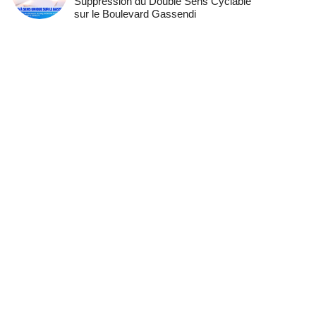
Suppression du Double Sens Cyclable
sur le Boulevard Gassendi