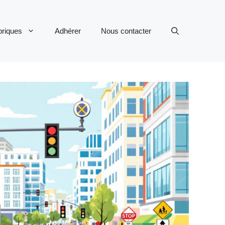
riques
Adhérer
Nous contacter