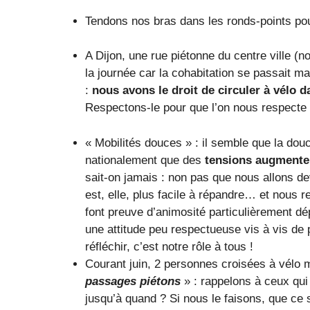
Tendons nos bras dans les ronds-points pou
A Dijon, une rue piétonne du centre ville (n
la journée car la cohabitation se passait ma
:
nous avons le droit de circuler à vélo d
Respectons-le pour que l’on nous respecte 
« Mobilités douces » : il semble que la douc
nationalement que des
tensions augmente
sait-on jamais : non pas que nous allons de
est, elle, plus facile à répandre… et nous
font preuve d’animosité particulièrement dé
une attitude peu respectueuse vis à vis de p
réfléchir, c’est notre rôle à tous !
Courant juin, 2 personnes croisées à vélo m
passages piétons
» : rappelons à ceux qui 
jusqu’à quand ? Si nous le faisons, que ce 