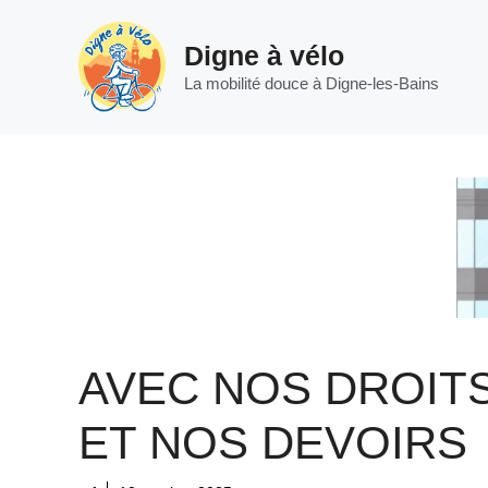
Aller
au
Digne à vélo
contenu
La mobilité douce à Digne-les-Bains
AVEC NOS DROIT
ET NOS DEVOIRS