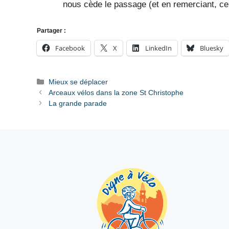
nous cède le passage (et en remerciant, cel
Partager :
Facebook
X
LinkedIn
Bluesky
Catégories
Mieux se déplacer
Arceaux vélos dans la zone St Christophe
La grande parade