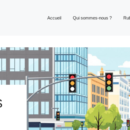
Accueil
Qui sommes-nous ?
Rub
S